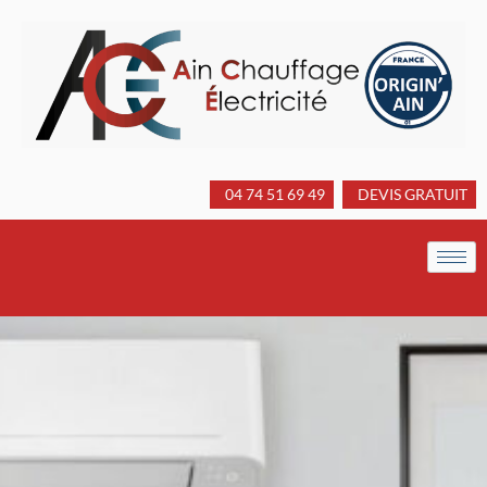
04 74 51 69 49
DEVIS GRATUIT