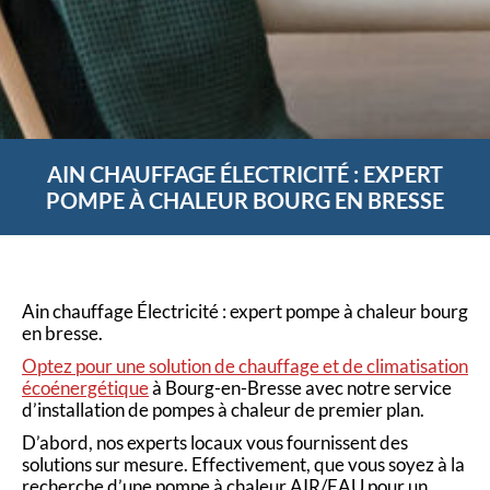
AIN CHAUFFAGE ÉLECTRICITÉ : EXPERT
POMPE À CHALEUR BOURG EN BRESSE
Ain chauffage Électricité : expert pompe à chaleur bourg
en bresse.
Optez pour une solution de chauffage et de climatisation
écoénergétique
à Bourg-en-Bresse avec notre service
d’installation de pompes à chaleur de premier plan.
D’abord, nos experts locaux vous fournissent des
solutions sur mesure. Effectivement, que vous soyez à la
recherche d’une pompe à chaleur AIR/EAU pour un