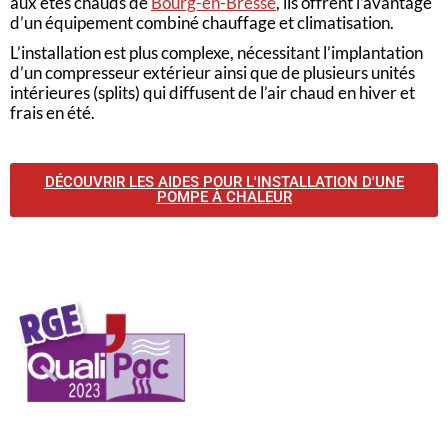
aux étés chauds de
Bourg-en-Bresse
, ils offrent l’avantage
d’un équipement combiné chauffage et climatisation.
L’installation est plus complexe, nécessitant l’implantation
d’un compresseur extérieur ainsi que de plusieurs unités
intérieures (splits) qui diffusent de l’air chaud en hiver et
frais en été.
DÉCOUVRIR LES AIDES POUR L'INSTALLATION D'UNE
POMPE À CHALEUR