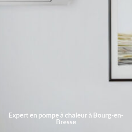
Expert en pompe à chaleur à Bourg-en-
Bresse